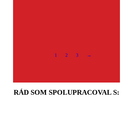
1
2
3
→
RÁD SOM SPOLUPRACOVAL S
: