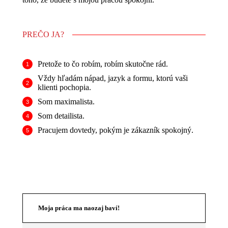
PREČO JA?
Pretože to čo robím, robím skutočne rád.
Vždy hľadám nápad, jazyk a formu, ktorú vaši
klienti pochopia.
Som maximalista.
Som detailista.
Pracujem dovtedy, pokým je zákazník spokojný.
Moja práca ma naozaj baví!